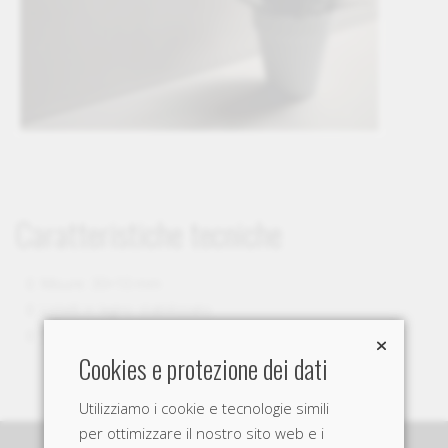
Caratteristiche tecniche
Misure: 30×10 mm
Listelli in legno stabilizzato
Trattamento antiumidità sul retro
Cookies e protezione dei dati
Utilizziamo i cookie e tecnologie simili
per ottimizzare il nostro sito web e i