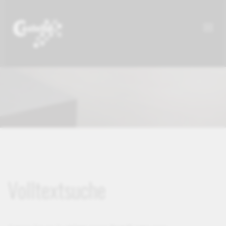
Volltextsuche